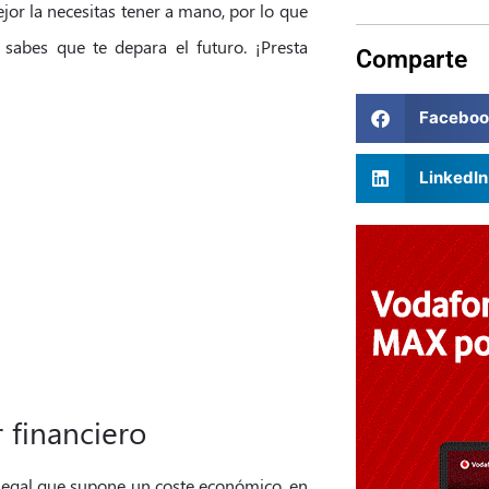
jor la necesitas tener a mano, por lo que
 sabes que te depara el futuro. ¡Presta
Comparte
Faceboo
LinkedIn
 financiero
legal que supone un coste económico, en