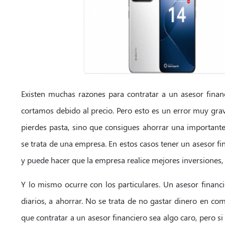
Existen muchas razones para contratar a un asesor financi
cortamos debido al precio. Pero esto es un error muy gra
pierdes pasta, sino que consigues ahorrar una important
se trata de una empresa. En estos casos tener un asesor fin
y puede hacer que la empresa realice mejores inversiones,
Y lo mismo ocurre con los particulares. Un asesor financ
diarios, a ahorrar. No se trata de no gastar dinero en co
que contratar a un asesor financiero sea algo caro, pero s