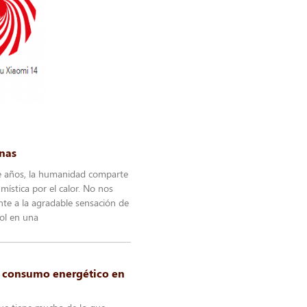
unas
e años, la humanidad comparte
 mística por el calor. No nos
te a la agradable sensación de
ol en una
l consumo energético en