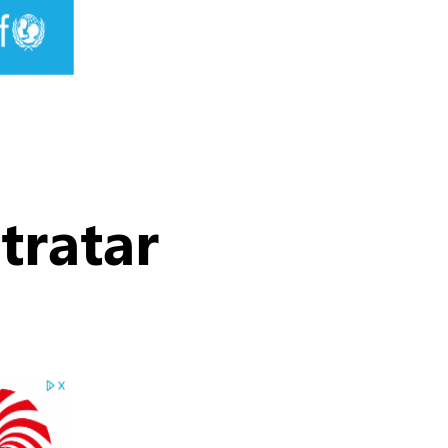
tratar