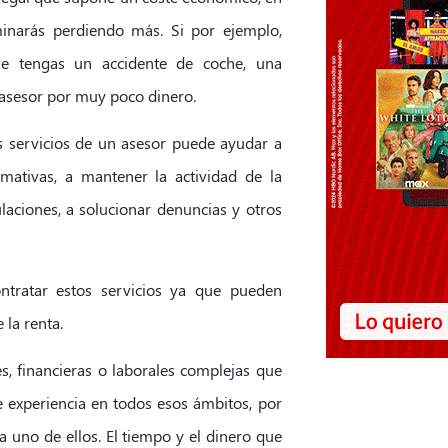
rminarás perdiendo más. Si por ejemplo,
ue tengas un accidente de coche, una
 asesor por muy poco dinero.
os servicios de un asesor puede ayudar a
mativas, a mantener la actividad de la
ulaciones, a solucionar denuncias y otros
ntratar estos servicios ya que pueden
 la renta.
s, financieras o laborales complejas que
ne experiencia en todos esos ámbitos, por
a uno de ellos. El tiempo y el dinero que