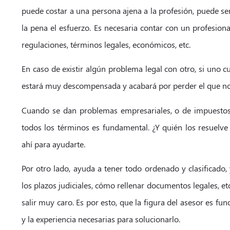
puede costar a una persona ajena a la profesión, puede s
la pena el esfuerzo. Es necesaria contar con un profesion
regulaciones, términos legales, económicos, etc.
En caso de existir algún problema legal con otro, si uno cu
estará muy descompensada y acabará por perder el que no
Cuando se dan problemas empresariales, o de impuestos
todos los términos es fundamental. ¿Y quién los resuelve 
ahí para ayudarte.
Por otro lado, ayuda a tener todo ordenado y clasificado,
los plazos judiciales, cómo rellenar documentos legales, e
salir muy caro. Es por esto, que la figura del asesor es f
y la experiencia necesarias para solucionarlo.