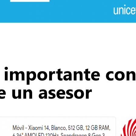
 importante con
de un asesor