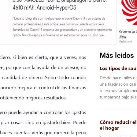
Más leidos
ero, si bien es cierto, que a veces, nos
ve, porque con la ayuda de un asesor, no
Los tipos de sa
e cantidad de dinero. Sobre todo cuando
Desde hace miles d
una fascinación casi
anciero mejora el control de las finanzas
referimos simplemen
tumbarnos bajo el s
 obteniendo mejores resultados.
iero puede ayudar a controlar los gastos
Cómo reducir e
mprar cosas, sino en gastarlo bien. Puede
el hogar
i haces cuentas, verás que merece la pena