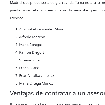
Madrid, que puede serte de gran ayuda. Toma nota, a lo me
pueda pasar. Ahora, crees que no lo necesitas, pero no
atención!
Ana Isabel Fernandez Munoz
Alfredo Moreno
Maria Bohigas
Ramon Diego E
Susana Torres
Diana Olano
Ester Villalba Jimenez
Maria Ortega Munoz
Ventajas de contratar a un asesor
Para empezar, en el momento en que tengas un problema 