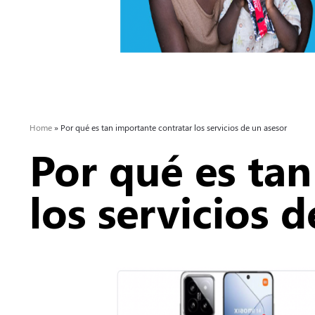
Home
»
Por qué es tan importante contratar los servicios de un asesor
Por qué es tan
los servicios 