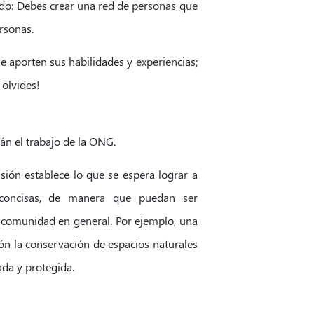
o: Debes crear una red de personas que
rsonas.
e aporten sus habilidades y experiencias;
 olvides!
án el trabajo de la ONG.
isión establece lo que se espera lograr a
y concisas, de manera que puedan ser
a comunidad en general. Por ejemplo, una
n la conservación de espacios naturales
ada y protegida.