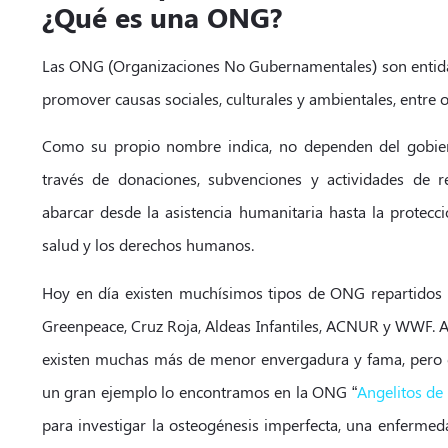
¿Qué es una ONG?
Las ONG (Organizaciones No Gubernamentales) son entida
promover causas sociales, culturales y ambientales, entre o
Como su propio nombre indica, no dependen del gobier
través de donaciones, subvenciones y actividades de 
abarcar desde la asistencia humanitaria hasta la protecc
salud y los derechos humanos.
Hoy en día existen muchísimos tipos de ONG repartidos 
Greenpeace, Cruz Roja, Aldeas Infantiles, ACNUR y WWF.
existen muchas más de menor envergadura y fama, pero q
un gran ejemplo lo encontramos en la ONG “
Angelitos de 
para investigar la osteogénesis imperfecta, una enfermed