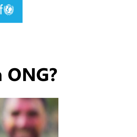
a ONG?