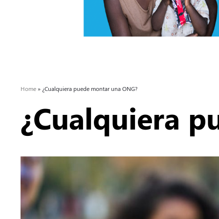
Home
»
¿Cualquiera puede montar una ONG?
¿Cualquiera 