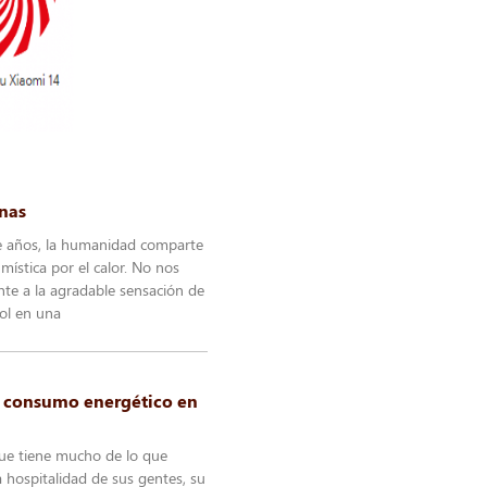
unas
e años, la humanidad comparte
 mística por el calor. No nos
te a la agradable sensación de
ol en una
l consumo energético en
ue tiene mucho de lo que
la hospitalidad de sus gentes, su