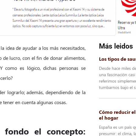
Más leidos
la idea de ayudar a los más necesitados,
de lucro, con el fin de donar alimentos,
Los tipos de sa
 Y como es lógico, dichas personas se
Desde hace miles d
una fascinación casi
cerlo?
referimos simplemen
tumbarnos bajo el s
der lograrlo; además, dependiendo de la
 tener en cuenta algunas cosas.
Cómo reducir e
el hogar
España es un país q
 fondo el concepto:
presumir: el clima, 