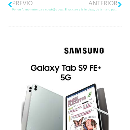
PREVIO
ANTERIOR
Por un futuro mejor para nuestr@s peques
El reciclaje y la limpieza, de la mano para salvar a nuestra Tierra