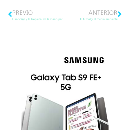
PREVIO
ANTERIOR
El reciclaje y la limpieza, de la mano para salvar a nuestra Tierra
El fútbol y el medio ambiente