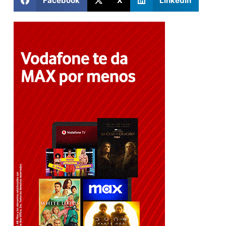
Facebook
X
LinkedIn